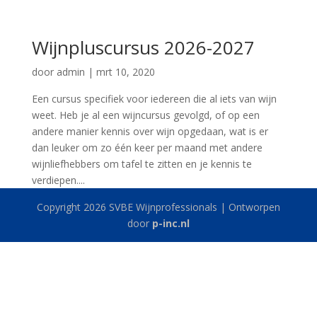
Wijnpluscursus 2026-2027
door
admin
|
mrt 10, 2020
Een cursus specifiek voor iedereen die al iets van wijn
weet. Heb je al een wijncursus gevolgd, of op een
andere manier kennis over wijn opgedaan, wat is er
dan leuker om zo één keer per maand met andere
wijnliefhebbers om tafel te zitten en je kennis te
verdiepen....
Copyright 2026 SVBE Wijnprofessionals | Ontworpen
door
p-inc.nl