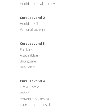
Hoofdstuk 1: wijn proeven
Cursusavond 2
Hoofdstuk 3
Van druif tot wijn
Cursusavond 3
Frankrijk
Alsace (Elzas)
Bourgogne
Beaujolais
Cursusavond 4
Jura & Savoie
Rhône
Provence & Corsica
Languedoc – Roussillon