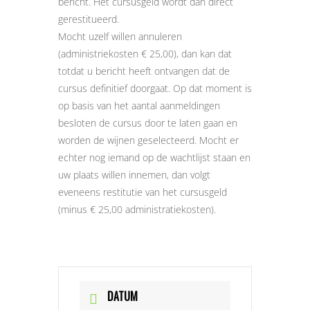
bericht. Het cursusgeld wordt dan direct
gerestitueerd.
Mocht uzelf willen annuleren
(administriekosten € 25,00), dan kan dat
totdat u bericht heeft ontvangen dat de
cursus definitief doorgaat. Op dat moment is
op basis van het aantal aanmeldingen
besloten de cursus door te laten gaan en
worden de wijnen geselecteerd. Mocht er
echter nog iemand op de wachtlijst staan en
uw plaats willen innemen, dan volgt
eveneens restitutie van het cursusgeld
(minus € 25,00 administratiekosten).
DATUM