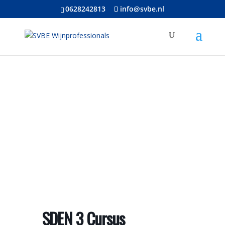
0628242813
info@svbe.nl
SDEN 3 Cursus