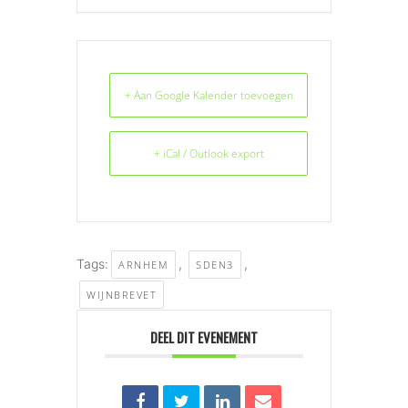
+ Aan Google Kalender toevoegen
+ iCal / Outlook export
Tags:
,
,
ARNHEM
SDEN3
WIJNBREVET
DEEL DIT EVENEMENT