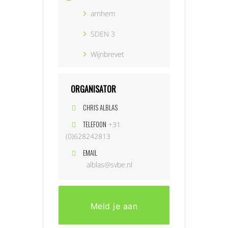
arnhem
SDEN 3
Wijnbrevet
ORGANISATOR
CHRIS ALBLAS
TELEFOON
+31
(0)628242813
EMAIL
alblas@svbe.nl
Meld je aan