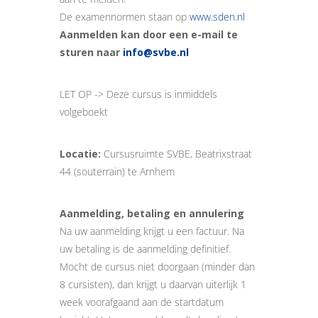
De examennormen staan op
www.sden.nl
Aanmelden kan door een e-mail te
sturen naar
info@svbe.nl
LET OP -> Deze cursus is inmiddels
volgeboekt
Locatie:
Cursusruimte SVBE, Beatrixstraat
44 (souterrain) te Arnhem
Aanmelding, betaling en annulering
Na uw aanmelding krijgt u een factuur. Na
uw betaling is de aanmelding definitief.
Mocht de cursus niet doorgaan (minder dan
8 cursisten), dan krijgt u daarvan uiterlijk 1
week voorafgaand aan de startdatum