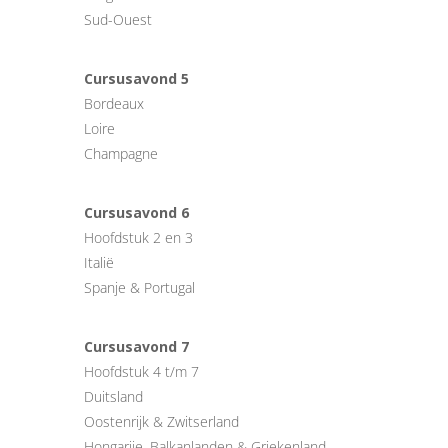
Sud-Ouest
Cursusavond 5
Bordeaux
Loire
Champagne
Cursusavond 6
Hoofdstuk 2 en 3
Italië
Spanje & Portugal
Cursusavond 7
Hoofdstuk 4 t/m 7
Duitsland
Oostenrijk & Zwitserland
Hongarije, Balkanlanden & Griekenland